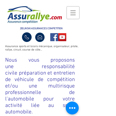
ZIELINSKI ASSURANCES COMPETITION
Assurance sports et loisirs mécanique, organisateur, pilote,
rallye, circuit, course de côte...
Nous vous proposons
une responsabilité
civile préparation et entretien
de véhicule de compétition
et/ou une multirisque
professionnelle de
l'automobile pour votre
activité liée au sport
automobile.