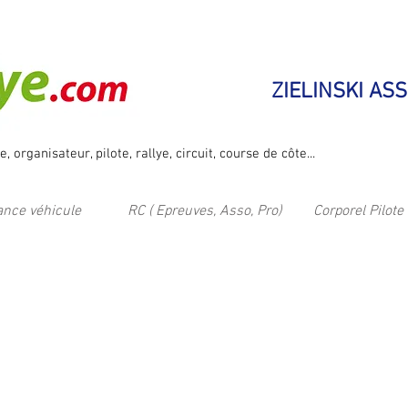
ZIELINSKI AS
 organisateur, pilote, rallye, circuit, course de côte...
nce véhicule
RC ( Epreuves, Asso, Pro)
Corporel Pilote 