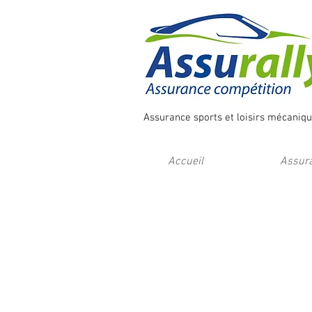
Assurance sports et loisirs mécanique,
Accueil
Assura