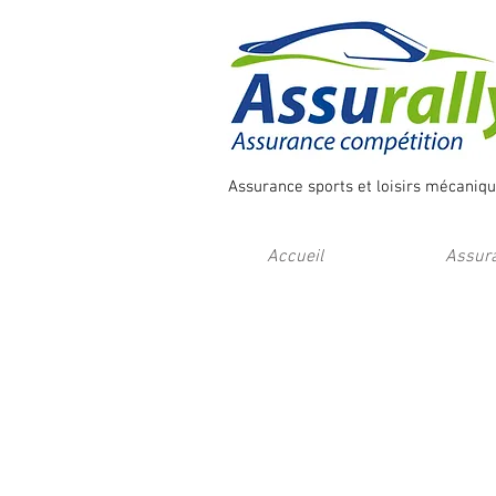
Assurance sports et loisirs mécanique,
Accueil
Assura