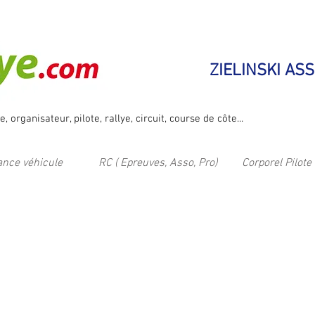
ZIELINSKI AS
 organisateur, pilote, rallye, circuit, course de côte...
nce véhicule
RC ( Epreuves, Asso, Pro)
Corporel Pilote 