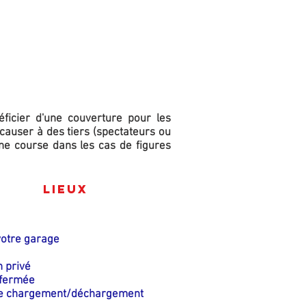
 COMPETITION
ficier d'une couverture pour les
causer à des tiers (spectateurs ou
ne course dans les cas de figures
Lieux
votre garage
n privé
 fermée
de chargement/déchargement