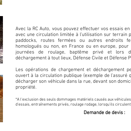
Avec la RC Auto, vous pouvez effectuer vos essais en 
avec une circulation limitée à l'utilisation sur terrain p
paddocks, routes fermées ou autres endroits fer
homologués ou non, en France ou en europe, pour d
journées de roulage, baptême privé et lors d
déchargement à tout lieux, Défense Civile et Défense 
Les opérations de chargement et déchargement peu
ouvert à la circulation publique (exemple de l'assuré
décharger son véhicule dans la rue, devant son domici
propriété.
*A l'exclusion des seuls dommages matériels causés aux véhicules
d'essais, entraînements privés, roulage rodage, lorsqu'ils circulen
Demande de devis :
TELECHARGEZ LE FORMULAIRE D