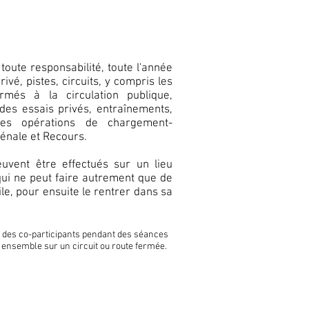
toute responsabilité, toute l'année
rivé, pistes, circuits, y compris les
més à la circulation publique,
es essais privés, entraînements,
es opérations de chargement-
Pénale et Recours.
vent être effectués sur un lieu
 qui ne peut faire autrement que de
le, pour ensuite le rentrer dans sa
 des co-participants pendant des séances
t ensemble sur un circuit ou route fermée.
E SOUSCRIPTION