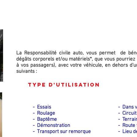
ASSURANCE VEHICULE DE
La Responsabilité civile auto, vous permet de béné
dégâts corporels et/ou matériels*, que vous pourriez 
à vos passagers), avec votre véhicule, en dehors d'u
suivants :
Type d'utilisation
- Essais
- Dans 
- Roulage
- Circuit
- Baptême
- Terrai
- Démonstration
- Route
- Transport sur remorque
- Lieu 